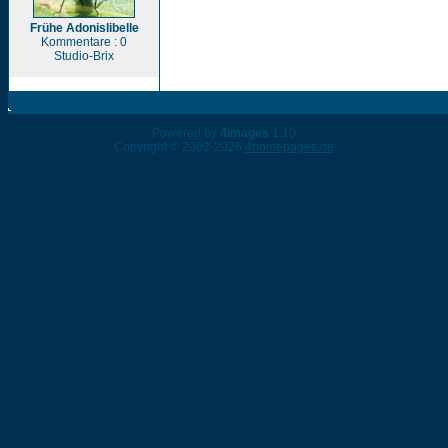
Frühe Adonislibelle
Kommentare : 0
Studio-Brix
Powered by
4images
1.10
Copyright © 2002-2026
4homepages.de