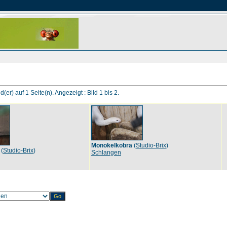
d(er) auf 1 Seite(n). Angezeigt : Bild 1 bis 2.
Monokelkobra
(
Studio-Brix
)
(
Studio-Brix
)
Schlangen