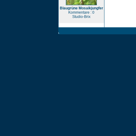
Blaugrüne Mosaikjungfer
Kommentare : 0
Studio-Brix