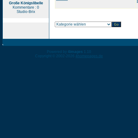
Große Königslibelle
Kommentare : 0
Studio-Brix
Powered by
4images
1.10
Copyright © 2002-2026
4homepages.de