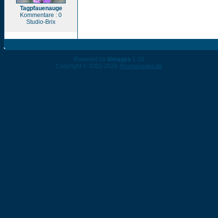
Tagpfauenauge
Kommentare : 0
Studio-Brix
Powered by
4images
1.10
Copyright © 2002-2026
4homepages.de