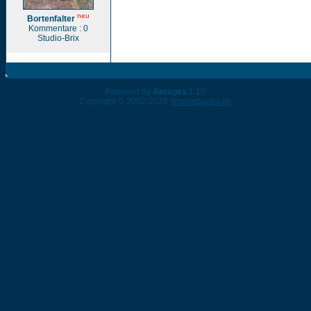
neu
Bortenfalter
Kommentare : 0
Studio-Brix
Powered by
4images
1.10
Copyright © 2002-2026
4homepages.de