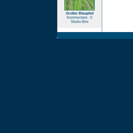
Großer Blaupfeil
Kommentare : 0
Studio-Brix