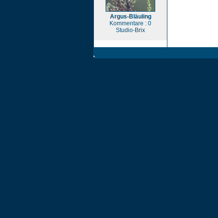
Argus-Bläuling
Kommentare : 0
Studio-Brix