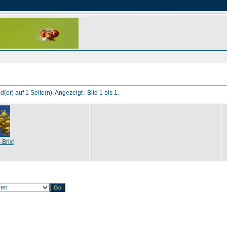
d(er) auf 1 Seite(n). Angezeigt : Bild 1 bis 1.
-Brix
)