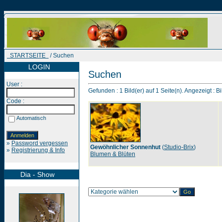
STARTSEITE
/ Suchen
LOGIN
Suchen
User :
Gefunden : 1 Bild(er) auf 1 Seite(n). Angezeigt : Bi
Code :
Automatisch
»
Password vergessen
Gewöhnlicher Sonnenhut
(
Studio-Brix
)
»
Registrierung & Info
Blumen & Blüten
Dia - Show