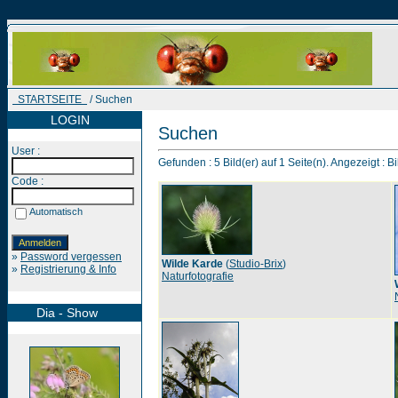
STARTSEITE
/ Suchen
LOGIN
Suchen
User :
Gefunden : 5 Bild(er) auf 1 Seite(n). Angezeigt : Bi
Code :
Automatisch
»
Password vergessen
Wilde Karde
(
Studio-Brix
)
»
Registrierung & Info
Naturfotografie
Dia - Show