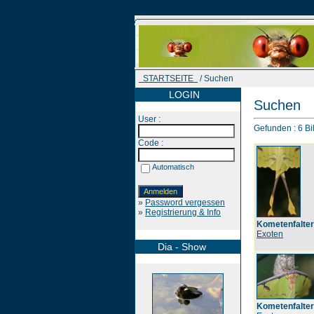
STARTSEITE
/ Suchen
LOGIN
Suchen
User :
Gefunden : 6 Bil
Code :
Automatisch
»
Password vergessen
»
Registrierung & Info
Kometenfalter
Exoten
Dia - Show
Kometenfalter