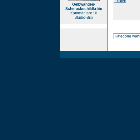
Exoten
Gelbwangen-
Schmuckschildkröte
Kommentare : 0
Studio-Brix