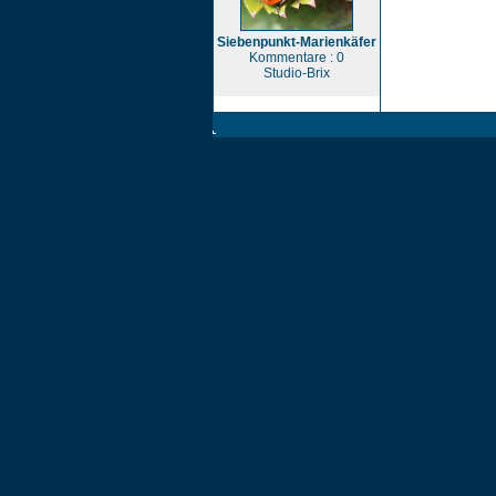
Siebenpunkt-Marienkäfer
Kommentare : 0
Studio-Brix