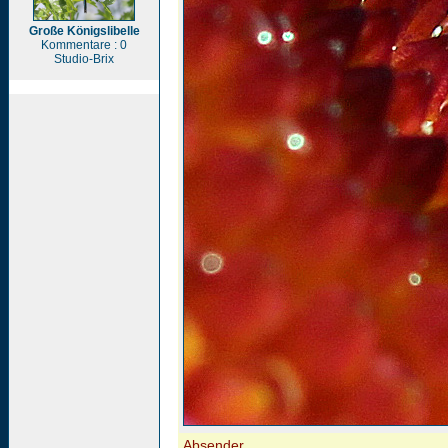
Große Königslibelle
Kommentare : 0
Studio-Brix
Absender