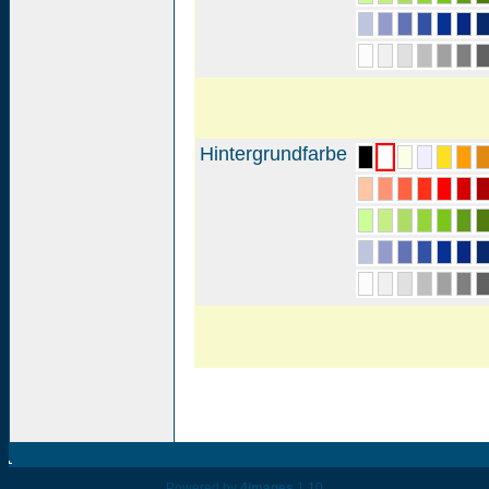
Hintergrundfarbe
Powered by
4images
1.10