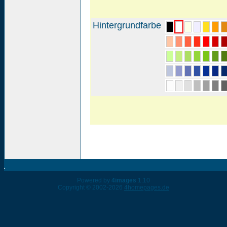
Hintergrundfarbe
Powered by
4images
1.10
Copyright © 2002-2026
4homepages.de