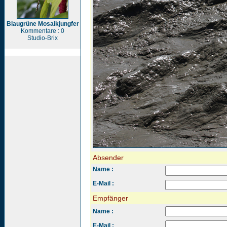
Blaugrüne Mosaikjungfer
Kommentare : 0
Studio-Brix
Absender
Name :
E-Mail :
Empfänger
Name :
E-Mail :