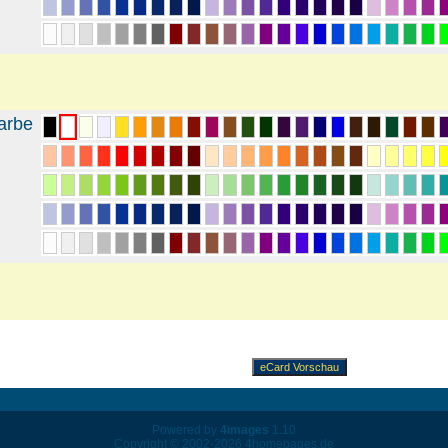
arbe
Powered by
4images
1.10
Copyright © 2002-2026
4homepages.de