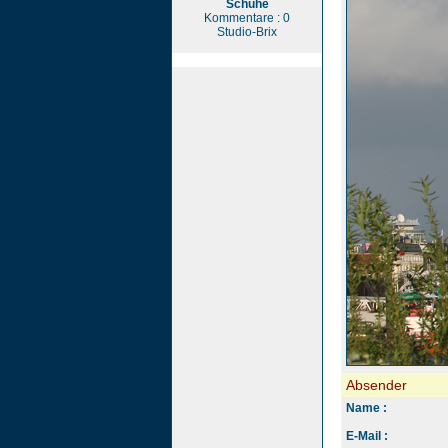
Schuhe
Kommentare : 0
Studio-Brix
Absender
Name :
E-Mail :