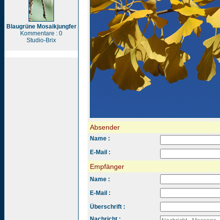
Blaugrüne Mosaikjungfer
Kommentare : 0
Studio-Brix
Absender
Name :
E-Mail :
Empfänger
Name :
E-Mail :
Überschrift :
Nachricht :