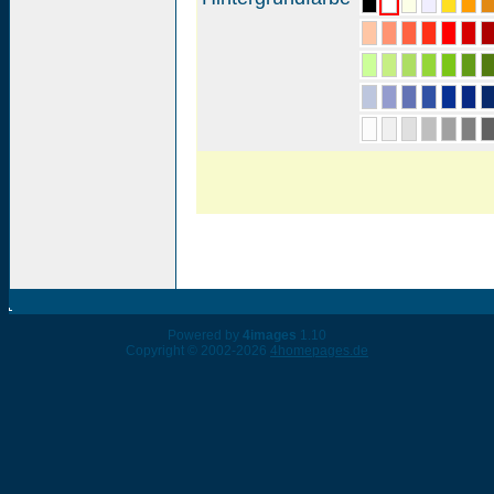
Powered by
4images
1.10
Copyright © 2002-2026
4homepages.de