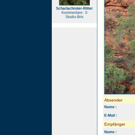
Scharlachroter-Ritter
Kommentare : 0
Studio-Brix
Absender
Name :
E-Mail :
Empfänger
Name :