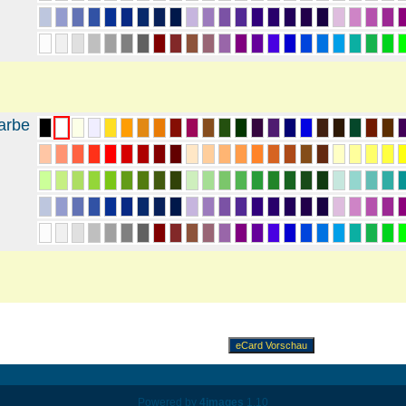
arbe
Powered by
4images
1.10