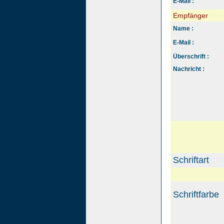
E-Mail :
Empfänger
Name :
E-Mail :
Überschrift :
Nachricht :
Schriftart
Schriftfarbe