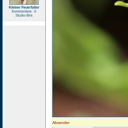
Kleiner Feuerfalter
Kommentare : 0
Studio-Brix
Absender