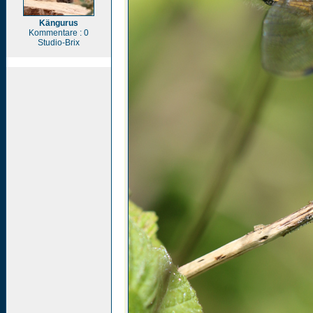
Kängurus
Kommentare : 0
Studio-Brix