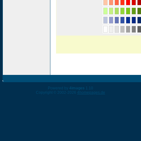
Powered by
4images
1.10
Copyright © 2002-2026
4homepages.de