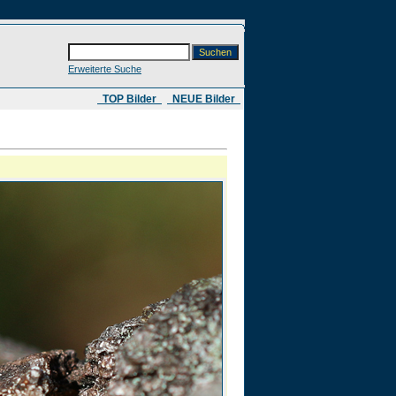
Erweiterte Suche
​ TOP Bilder
NEUE Bilder