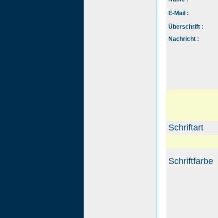
E-Mail :
Überschrift :
Nachricht :
Schriftart
Schriftfarbe