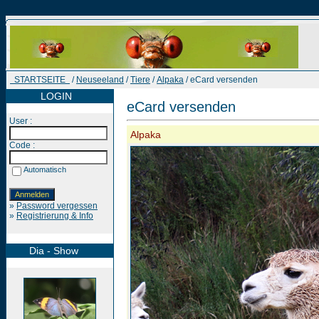
STARTSEITE
/
Neuseeland
/
Tiere
/
Alpaka
/ eCard versenden
LOGIN
eCard versenden
User :
Alpaka
Code :
Automatisch
»
Password vergessen
»
Registrierung & Info
Dia - Show