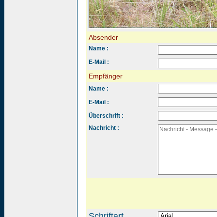
Absender
Name :
E-Mail :
Empfänger
Name :
E-Mail :
Überschrift :
Nachricht :
Schriftart