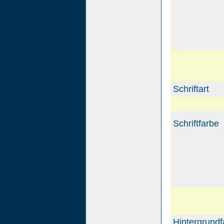
Schriftart
Schriftfarbe
Hintergrundf