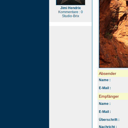
Jimi Hendrix
Kommentare : 0
Studio-Brix
Absender
Name :
E-Mail :
Empfänger
Name :
E-Mail :
Überschrift :
Nachricht :