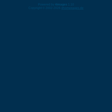
Powered by
4images
1.10
Copyright © 2002-2026
4homepages.de