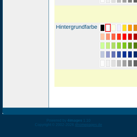
Hintergrundfarbe
Powered by
4images
1.10
Copyright © 2002-2026
4homepages.de