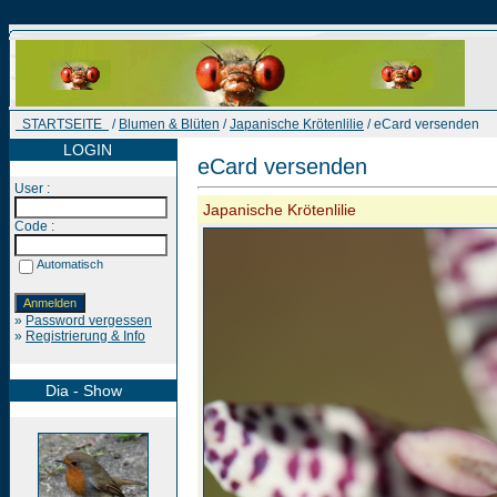
STARTSEITE
/
Blumen & Blüten
/
Japanische Krötenlilie
/ eCard versenden
LOGIN
eCard versenden
User :
Japanische Krötenlilie
Code :
Automatisch
»
Password vergessen
»
Registrierung & Info
Dia - Show