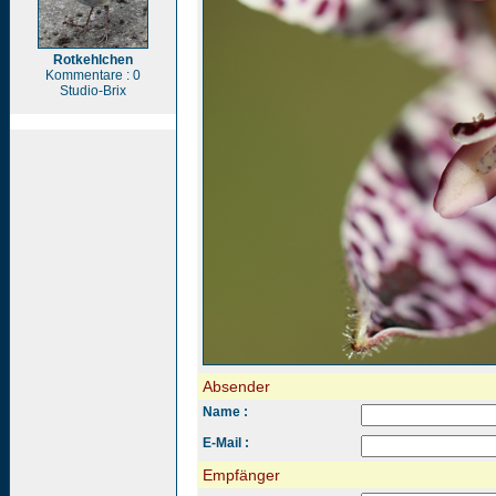
Rotkehlchen
Kommentare : 0
Studio-Brix
Absender
Name :
E-Mail :
Empfänger