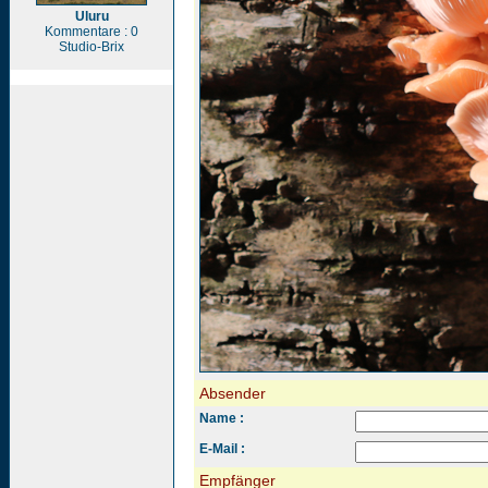
Uluru
Kommentare : 0
Studio-Brix
Absender
Name :
E-Mail :
Empfänger