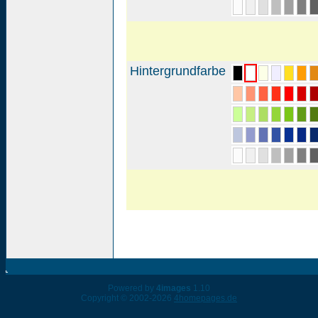
Hintergrundfarbe
Powered by
4images
1.10
Copyright © 2002-2026
4homepages.de