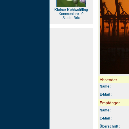
Kleiner Kohlweißling
Kommentare : 0
Studio-Brix
Absender
Name :
E-Mail :
Empfänger
Name :
E-Mail :
Überschrift :