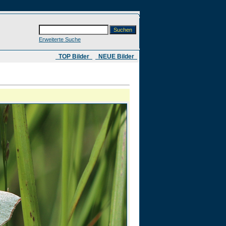
Erweiterte Suche
​ TOP Bilder
NEUE Bilder