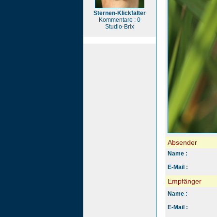
Sternen-Klickfalter
Kommentare : 0
Studio-Brix
Absender
Name :
E-Mail :
Empfänger
Name :
E-Mail :