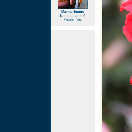
Mandarinente
Kommentare : 0
Studio-Brix