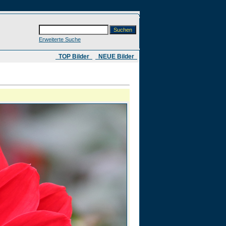
Erweiterte Suche
​ TOP Bilder
NEUE Bilder