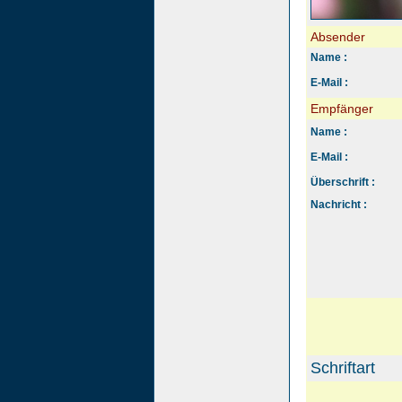
Absender
Name :
E-Mail :
Empfänger
Name :
E-Mail :
Überschrift :
Nachricht :
Schriftart