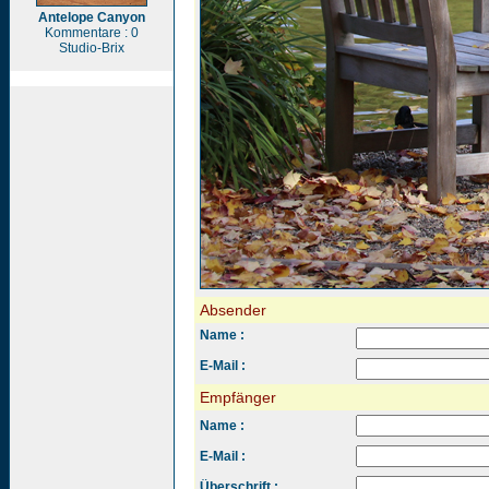
Antelope Canyon
Kommentare : 0
Studio-Brix
Absender
Name :
E-Mail :
Empfänger
Name :
E-Mail :
Überschrift :