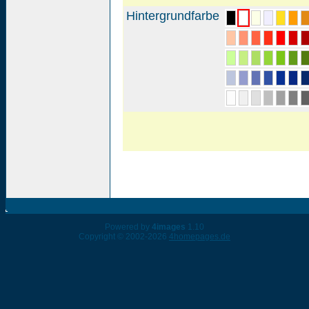
Hintergrundfarbe
Powered by
4images
1.10
Copyright © 2002-2026
4homepages.de