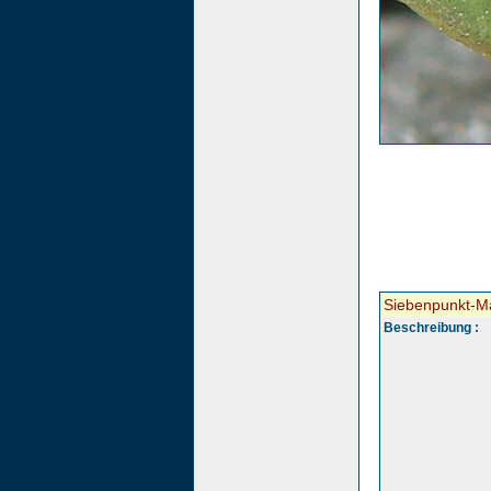
Siebenpunkt-Ma
Beschreibung :