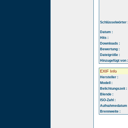
Schlüsselwörter 
Datum :
Hits :
Downloads :
Bewertung :
Dateigröße :
Hinzugefügt von 
EXIF Info
Hersteller :
Modell :
Belichtungszeit :
Blende :
ISO-Zahl :
Aufnahmedatum 
Brennweite :