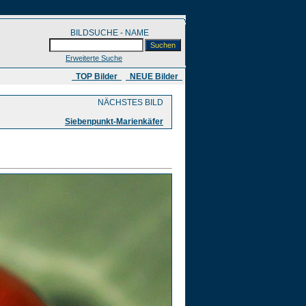
BILDSUCHE - NAME
Erweiterte Suche
​ TOP Bilder
NEUE Bilder
NÄCHSTES BILD
Siebenpunkt-Marienkäfer