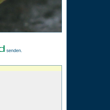
senden.