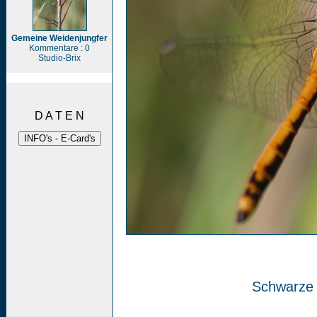
Gemeine Weidenjungfer
Kommentare : 0
Studio-Brix
D A T E N
Schwarze H