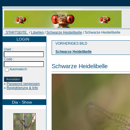
STARTSEITE
/
Libellen
/
Schwarze Heidelibelle
/ Schwarze Heidelibelle
LOGIN
VORHERIGES BILD
User :
Schwarze Heidelibelle
Code :
Schwarze Heidelibelle
Automatisch
»
Password vergessen
»
Registrierung & Info
Dia - Show