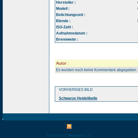
Hersteller :
Modell :
Belichtungszeit :
Blende :
ISO-Zahl :
Aufnahmedatum :
Brennweite :
Autor :
Es wurden noch keine Kommentare abgegeben.
VORHERIGES BILD
Schwarze Heidelibelle
Powered by
4images
1.10