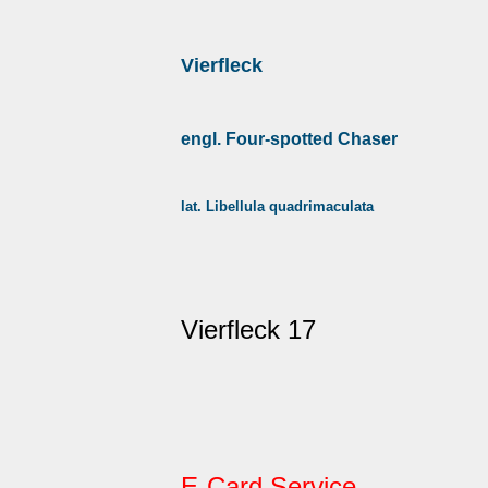
Vierfleck
engl. Four-spotted Chaser
lat. Libellula quadrimaculata
Vierfleck 17
E-Card Service