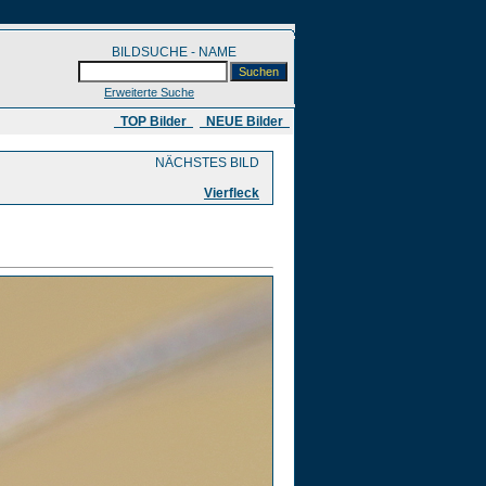
BILDSUCHE - NAME
Erweiterte Suche
​ TOP Bilder
NEUE Bilder
NÄCHSTES BILD
Vierfleck