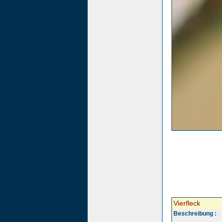
Vierfleck
Beschreibung :