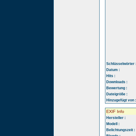
Schlüsselwörter 
Datum :
Hits :
Downloads :
Bewertung :
Dateigröße :
Hinzugefügt von 
EXIF Info
Hersteller :
Modell :
Belichtungszeit :