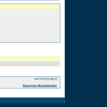
NÄCHSTES BILD
Blaugrüne Mosaikjungfer