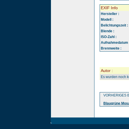
EXIF Info
Hersteller :
Modell :
Belichtungszeit :
Blende :
ISO-Zahl :
Aufnahmedatum 
Brennweite :
Autor :
Es wurden noch 
VORHERIGES B
Blaugrüne Mosa