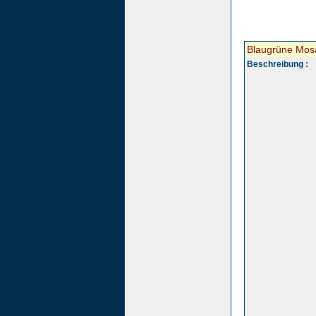
Blaugrüne Mosa
Beschreibung :