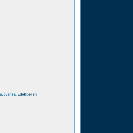
a
,
cyanea
,
Edellibellen