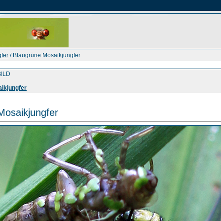
fer
/ Blaugrüne Mosaikjungfer
ILD
ikjungfer
Mosaikjungfer