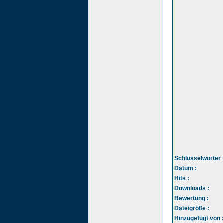
Schlüsselwörter 
Datum :
Hits :
Downloads :
Bewertung :
Dateigröße :
Hinzugefügt von 