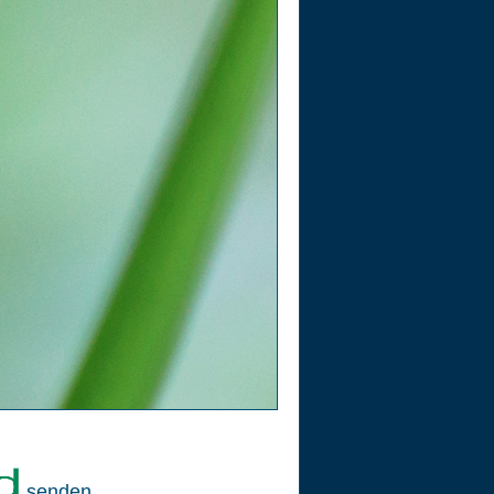
senden.