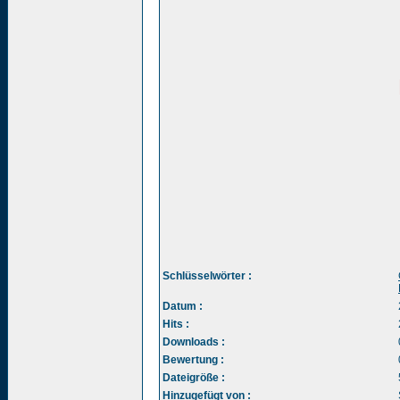
Schlüsselwörter :
Datum :
Hits :
Downloads :
Bewertung :
Dateigröße :
Hinzugefügt von :