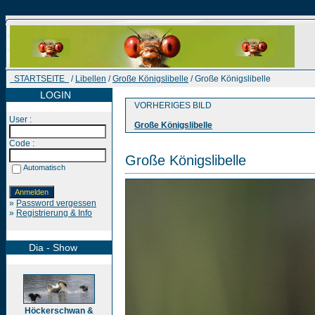
STARTSEITE
/
Libellen
/
Große Königslibelle
/ Große Königslibelle
LOGIN
VORHERIGES BILD
User :
Große Königslibelle
Code :
Große Königslibelle
Automatisch
»
Password vergessen
»
Registrierung & Info
Dia - Show
Höckerschwan &