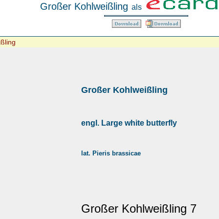
Großer Kohlweißling
als
ßling
Großer Kohlweißling
engl. Large white butterfly
lat. Pieris brassicae
Großer Kohlweißling 7