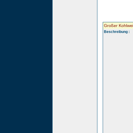
Großer Kohlwei
Beschreibung :