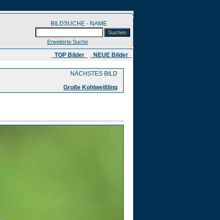
BILDSUCHE - NAME
Erweiterte Suche
​ TOP Bilder
NEUE Bilder
NÄCHSTES BILD
Große Kohlweißling