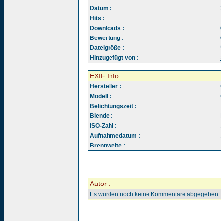
Datum :
Hits :
Downloads :
Bewertung :
Dateigröße :
Hinzugefügt von :
EXIF Info
Hersteller :
Modell :
Belichtungszeit :
Blende :
ISO-Zahl :
Aufnahmedatum :
Brennweite :
Autor :
Es wurden noch keine Kommentare abgegeben.