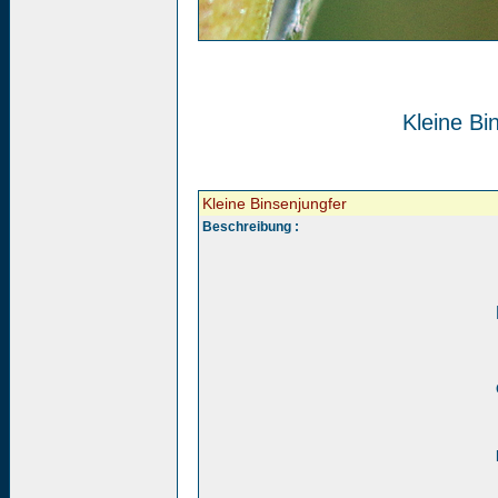
Kleine Bi
Kleine Binsenjungfer
Beschreibung :