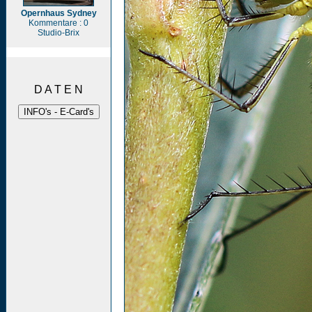
Opernhaus Sydney
Kommentare : 0
Studio-Brix
D A T E N