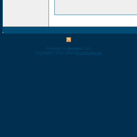
Powered by
4images
1.10
Copyright © 2002-2026
4homepages.de