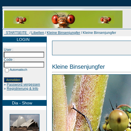
STARTSEITE
/
Libellen
/
Kleine Binsenjungfer
/ Kleine Binsenjungfer
LOGIN
User :
Code :
Kleine Binsenjungfer
Automatisch
»
Password vergessen
»
Registrierung & Info
Dia - Show