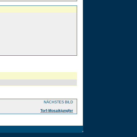
NÄCHSTES BILD
Torf-Mosaikjungfer