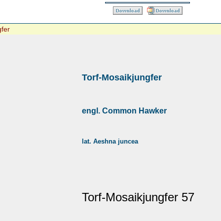
gfer
Torf-Mosaikjungfer
engl. Common Hawker
lat. Aeshna juncea
Torf-Mosaikjungfer 57