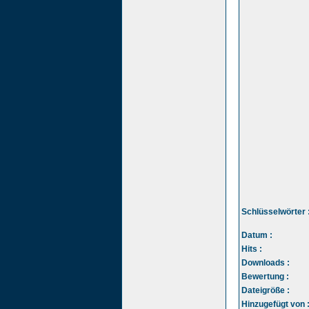
Schlüsselwörter 
Datum :
Hits :
Downloads :
Bewertung :
Dateigröße :
Hinzugefügt von 