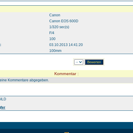
Canon
Canon EOS 600D
1/320 sec(s)
F/4
100
:
03.10.2013 14:41:20
100mm
Kommentar :
keine Kommentare abgegeben.
ILD
gfer