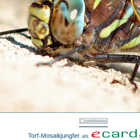
Torf-Mosaikjungfer
als