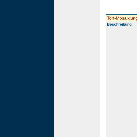
Torf-Mosaikjun
Beschreibung :