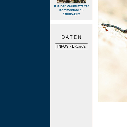
Kleiner Perlmuttfalter
Kommentare : 0
Studio-Brix
D A T E N