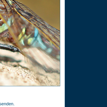
senden.