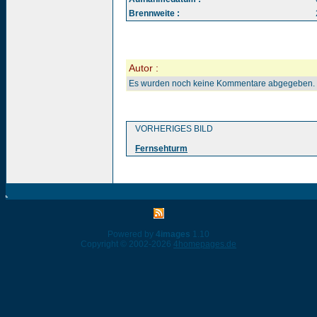
Brennweite :
Autor :
Es wurden noch keine Kommentare abgegeben.
VORHERIGES BILD
Fernsehturm
Powered by
4images
1.10
Copyright © 2002-2026
4homepages.de