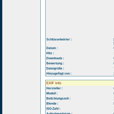
Schlüsselwörter :
Datum :
Hits :
Downloads :
Bewertung :
Dateigröße :
Hinzugefügt von :
EXIF Info
Hersteller :
Modell :
Belichtungszeit :
Blende :
ISO-Zahl :
Aufnahmedatum :