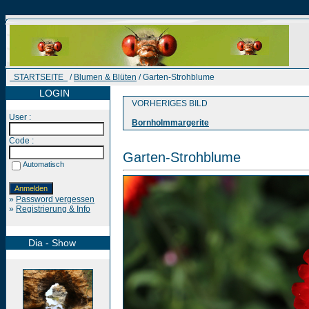
STARTSEITE
/
Blumen & Blüten
/ Garten-Strohblume
LOGIN
VORHERIGES BILD
User :
Bornholmmargerite
Code :
Garten-Strohblume
Automatisch
»
Password vergessen
»
Registrierung & Info
Dia - Show