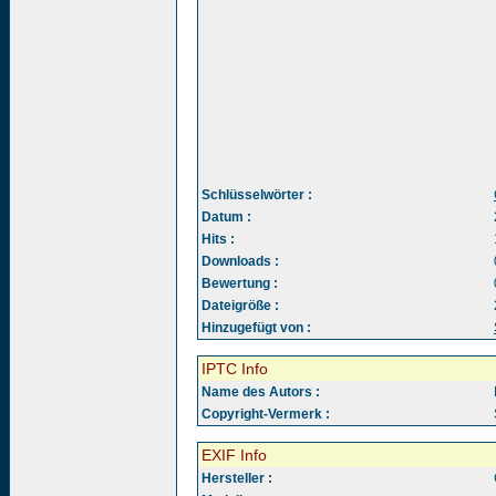
Schlüsselwörter :
Datum :
Hits :
Downloads :
Bewertung :
Dateigröße :
Hinzugefügt von :
IPTC Info
Name des Autors :
Copyright-Vermerk :
EXIF Info
Hersteller :