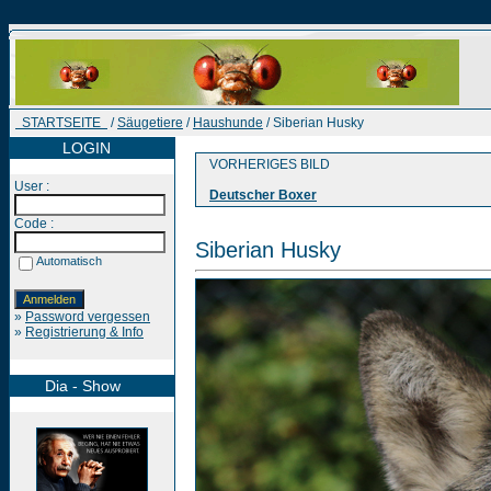
STARTSEITE
/
Säugetiere
/
Haushunde
/ Siberian Husky
LOGIN
VORHERIGES BILD
User :
Deutscher Boxer
Code :
Siberian Husky
Automatisch
»
Password vergessen
»
Registrierung & Info
Dia - Show