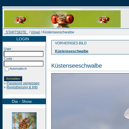
STARTSEITE
/
Vögel
/ Küstenseeschwalbe
LOGIN
VORHERIGES BILD
User :
Küstenseeschwalbe
Code :
Küstenseeschwalbe
Automatisch
»
Password vergessen
»
Registrierung & Info
Dia - Show