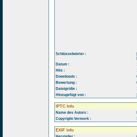
Schlüsselwörter :
Datum :
Hits :
Downloads :
Bewertung :
Dateigröße :
Hinzugefügt von :
IPTC Info
Name des Autors :
Copyright-Vermerk :
EXIF Info
Hersteller :