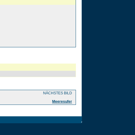
NÄCHSTES BILD
Meeresufer