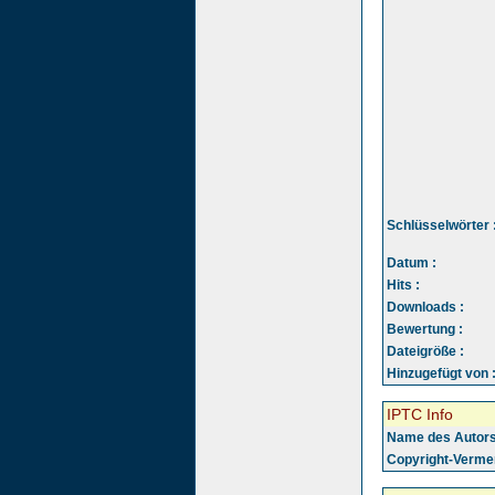
Schlüsselwörter 
Datum :
Hits :
Downloads :
Bewertung :
Dateigröße :
Hinzugefügt von 
IPTC Info
Name des Autors
Copyright-Vermer