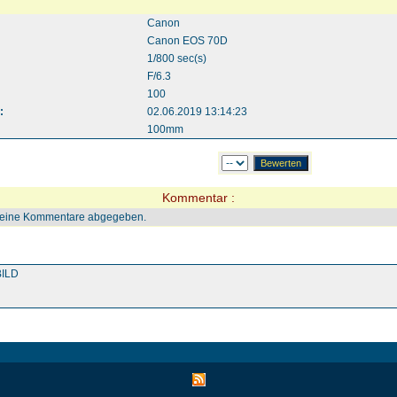
Canon
Canon EOS 70D
1/800 sec(s)
F/6.3
100
:
02.06.2019 13:14:23
100mm
Kommentar :
keine Kommentare abgegeben.
ILD