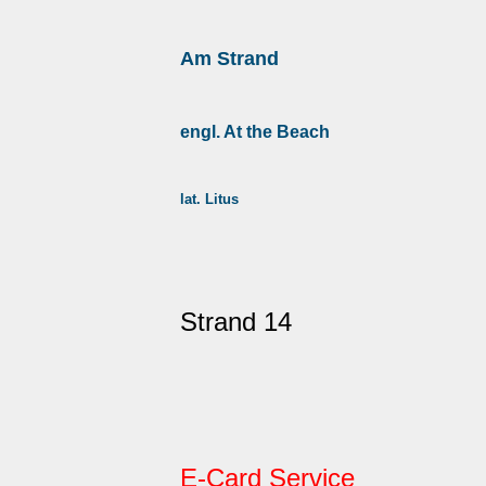
Am Strand
engl. At the Beach
lat. Litus
Strand 14
E-Card Service