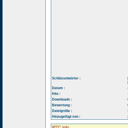
Schlüsselwörter :
Datum :
Hits :
Downloads :
Bewertung :
Dateigröße :
Hinzugefügt von :
IPTC Info