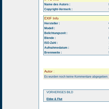
Name des Autors :
Copyright-Vermerk :
EXIF Info
Hersteller :
Modell :
Belichtungszeit :
Blende :
ISO-Zahl :
Aufnahmedatum :
Brennweite :
Autor :
Es wurden noch keine Kommentare abgegeben.
VORHERIGES BILD
Ebbe & Flut