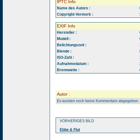
IPTC Info
Name des Autors :
Copyright-Vermerk :
EXIF Info
Hersteller :
Modell :
Belichtungszeit :
Blende :
ISO-Zahl :
Aufnahmedatum :
Brennweite :
Autor :
Es wurden noch keine Kommentare abgegeben.
VORHERIGES BILD
Ebbe & Flut