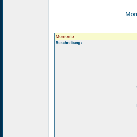
Mom
Momente
Beschreibung :