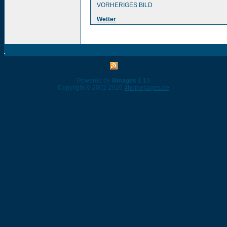
VORHERIGES BILD
Wetter
Powered by
4images
1.10
Copyright © 2002-2026
4homepages.de