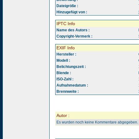
Dateigröße :
Hinzugefügt von :
IPTC Info
Name des Autors :
Copyright-Vermerk :
EXIF Info
Hersteller :
Modell :
Belichtungszeit :
Blende :
ISO-Zahl :
Aufnahmedatum :
Brennweite :
Autor :
Es wurden noch keine Kommentare abgegeben.