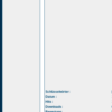
Schlüsselwörter :
Datum :
Hits :
Downloads :
Bewertung :