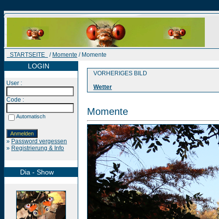
STARTSEITE
/
Momente
/ Momente
LOGIN
VORHERIGES BILD
User :
Wetter
Code :
Momente
Automatisch
»
Password vergessen
»
Registrierung & Info
Dia - Show