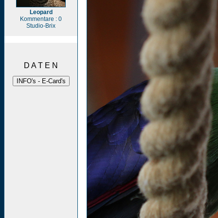
Leopard
Kommentare : 0
Studio-Brix
D A T E N