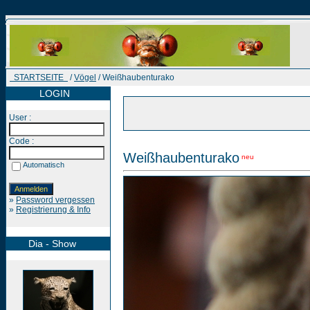
STARTSEITE
/
Vögel
/ Weißhaubenturako
LOGIN
User :
Code :
Weißhaubenturako
neu
Automatisch
»
Password vergessen
»
Registrierung & Info
Dia - Show