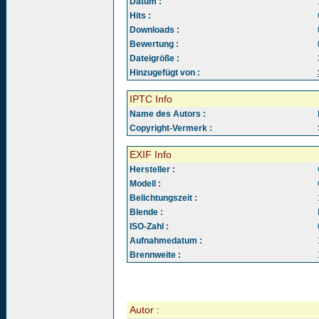
Datum :
Hits :
Downloads :
Bewertung :
Dateigröße :
Hinzugefügt von :
IPTC Info
Name des Autors :
Copyright-Vermerk :
EXIF Info
Hersteller :
Modell :
Belichtungszeit :
Blende :
ISO-Zahl :
Aufnahmedatum :
Brennweite :
Autor :