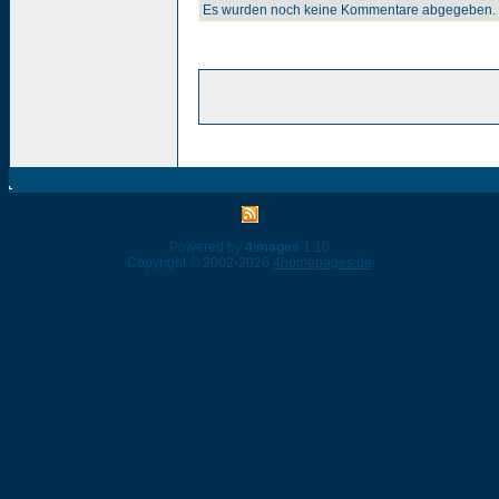
Es wurden noch keine Kommentare abgegeben.
Powered by
4images
1.10
Copyright © 2002-2026
4homepages.de