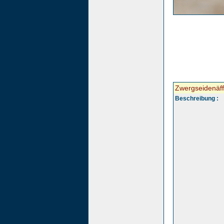
Zwergseidenäf
Beschreibung :