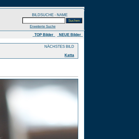
BILDSUCHE - NAME
Erweiterte Suche
​ TOP Bilder
NEUE Bilder
NÄCHSTES BILD
Katta