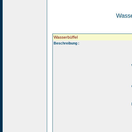
Wasse
Wasserbüffel
Beschreibung :