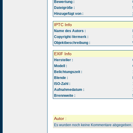
Bewertung :
Dateigröße :
Hinzugefügt von :
IPTC Info
Name des Autors :
Copyright-Vermerk :
Objektbeschreibung :
EXIF Info
Hersteller :
Modell :
Belichtungszeit :
Blende :
ISO-Zahl :
Aufnahmedatum :
Brennweite :
Autor :
Es wurden noch keine Kommentare abgegeben.